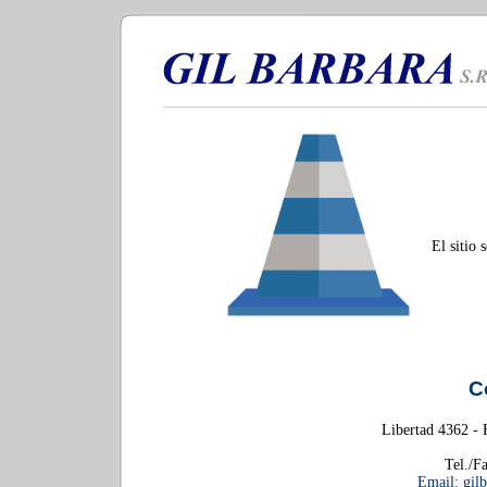
El sitio
C
Libertad 4362 - 
Tel./F
Email: gil